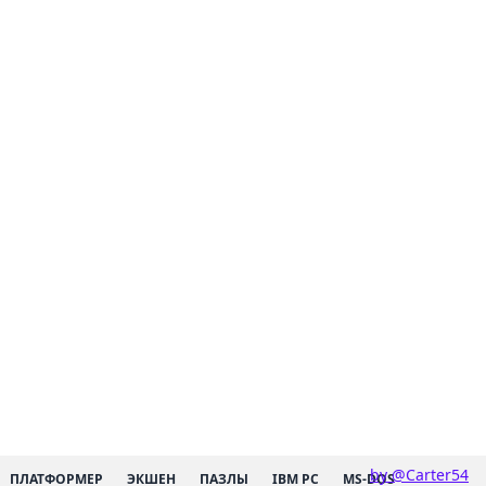
by @Carter54
ПЛАТФОРМЕР
ЭКШЕН
ПАЗЛЫ
IBM PC
MS-DOS