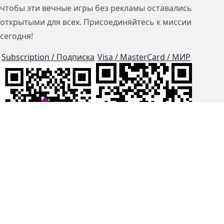
чтобы эти вечные игры без рекламы оставались
открытыми для всех. Присоединяйтесь к миссии
сегодня!
Subscription / Подписка
Visa / MasterCard / МИР
js-dos
Cloud Tips
Buy Me A Coffee!
BTC