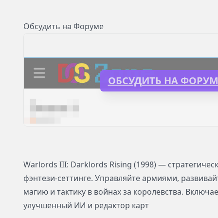
Обсудить на Форуме
ОБСУДИТЬ НА ФОРУМ
Warlords III: Darklords Rising (1998) — стратегиче
фэнтези-сеттинге. Управляйте армиями, развивай
магию и тактику в войнах за королевства. Включа
улучшенный ИИ и редактор карт