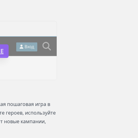
Е
ская пошаговая игра в
те героев, используйте
ет новые кампании,