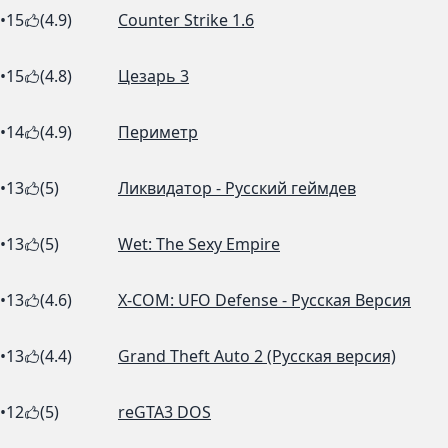
•
15
(4.9)
Counter Strike 1.6
•
15
(4.8)
Цезарь 3
•
14
(4.9)
Периметр
•
13
(5)
Ликвидатор - Русский геймдев
•
13
(5)
Wet: The Sexy Empire
•
13
(4.6)
X-COM: UFO Defense - Русская Версия
•
13
(4.4)
Grand Theft Auto 2 (Русская версия)
•
12
(5)
reGTA3 DOS