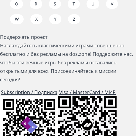
Q
R
S
T
U
V
W
X
Y
Z
Поддержать проект
Наслаждайтесь классическими играми совершенно
бесплатно и без рекламы на dos.zone! Поддержите нас,
чтобы эти вечные игры без рекламы оставались
открытыми для всех. Присоединяйтесь к миссии
сегодня!
Subscription / Подписка
Visa / MasterCard / МИР