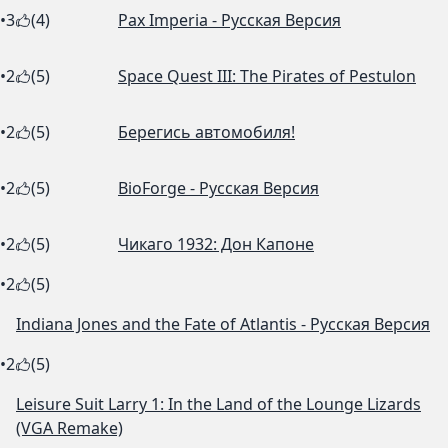
•
3
(4)
Pax Imperia - Русская Версия
•
2
(5)
Space Quest III: The Pirates of Pestulon
•
2
(5)
Берегись автомобиля!
•
2
(5)
BioForge - Русская Версия
•
2
(5)
Чикаго 1932: Дон Капоне
•
2
(5)
Indiana Jones and the Fate of Atlantis - Русская Версия
•
2
(5)
Leisure Suit Larry 1: In the Land of the Lounge Lizards
(VGA Remake)