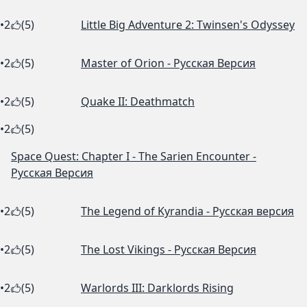
•
2
(5)
Little Big Adventure 2: Twinsen's Odyssey
•
2
(5)
Master of Orion - Русская Версия
•
2
(5)
Quake II: Deathmatch
•
2
(5)
Space Quest: Chapter I - The Sarien Encounter -
Русская Версия
•
2
(5)
The Legend of Kyrandia - Русская версия
•
2
(5)
The Lost Vikings - Русская Версия
•
2
(5)
Warlords III: Darklords Rising