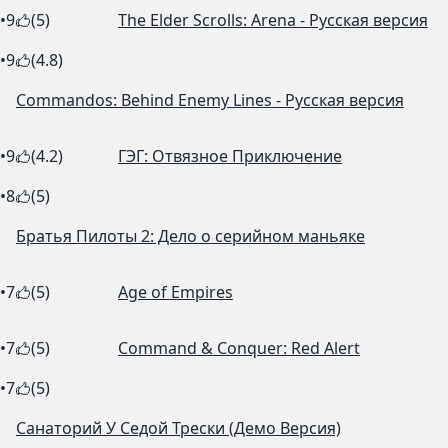
•
9
(5)
The Elder Scrolls: Arena - Русская версия
•
9
(4.8)
Commandos: Behind Enemy Lines - Русская версия
•
9
(4.2)
ГЭГ: Отвязное Приключение
•
8
(5)
Братья Пилоты 2: Дело о серийном маньяке
•
7
(5)
Age of Empires
•
7
(5)
Command & Conquer: Red Alert
•
7
(5)
Санаторий У Седой Трески (Демо Версия)