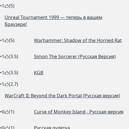
•
1
(5)
Unreal Tournament 1999 — теперь в вашем
браузере!
•
1
(5)
Warhammer: Shadow of the Horned Rat
•
1
(3.5)
Simon The Sorcerer (Русская Версия)
•
1
(3.5)
KGB
•
1
(2.7)
WarCraft II: Beyond the Dark Portal (Русская версия)
•
0
(1)
Curse of Monkey Island - Русская версия
•
0
(1)
Русская рулетка