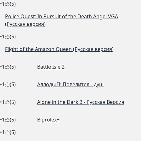
•
1
(5)
Police Quest: In Pursuit of the Death Angel VGA
(Русская версия)
•
1
(5)
Flight of the Amazon Queen (Русская версия)
•
1
(5)
Battle Isle 2
•
1
(5)
Аллоды II: Повелитель душ
•
1
(5)
Alone in the Dark 3 - Русская Версия
•
1
(5)
Biprolex+
•
1
(5)