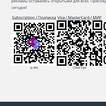
рекламы оставались открытыми для всех. Присое
сегодня!
Subscription / Подписка
Visa / MasterCard / МИР
js-dos
Cloud Tips