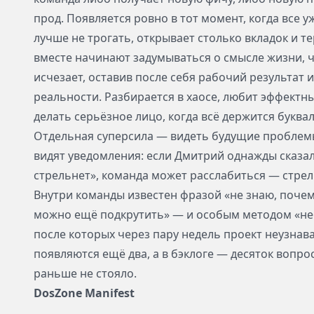
прод. Появляется ровно в тот момент, когда все у
лучше не трогать, открывает столько вкладок и т
вместе начинают задумываться о смысле жизни, ч
исчезает, оставив после себя рабочий результат 
реальности. Разбирается в хаосе, любит эффектн
делать серьёзное лицо, когда всё держится буква
Отдельная суперсила — видеть будущие проблем
видят уведомления: если Дмитрий однажды сказал
стрельнет», команда может расслабиться — стрел
Внутри команды известен фразой «не знаю, почем
можно ещё подкрутить» — и особым методом «не
после которых через пару недель проект неузнав
появляются ещё два, а в бэклоге — десяток вопро
раньше не стояло.
DosZone Manifest